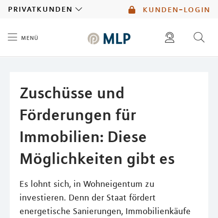
MLP
privatkunden
kunden-login
menü
Inhalt
diese website durchsuchen
mlp berater finden
Zuschüsse und
Förderungen für
Immobilien: Diese
Möglichkeiten gibt es
Es lohnt sich, in Wohneigentum zu
investieren. Denn der Staat fördert
energetische Sanierungen, Immobilienkäufe