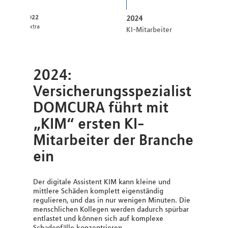
2022
2024
:pxtra
KI-Mitarbeiter
2024:
Versicherungsspezialist
DOMCURA führt mit
„KIM“ ersten KI-
Mitarbeiter der Branche
ein
Der digitale Assistent KIM kann kleine und
mittlere Schäden komplett eigenständig
regulieren, und das in nur wenigen Minuten. Die
menschlichen Kollegen werden dadurch spürbar
entlastet und können sich auf komplexe
Schadenfälle konzentrieren.