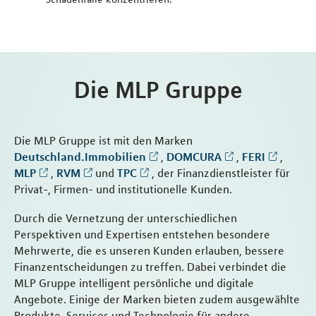
Die MLP Gruppe
Die MLP Gruppe ist mit den Marken
Deutschland.Immobilien
,
DOMCURA
,
FERI
,
MLP
,
RVM
und
TPC
, der Finanzdienstleister für
Privat-, Firmen- und institutionelle Kunden.
Durch die Vernetzung der unterschiedlichen
Perspektiven und Expertisen entstehen besondere
Mehrwerte, die es unseren Kunden erlauben, bessere
Finanzentscheidungen zu treffen. Dabei verbindet die
MLP Gruppe intelligent persönliche und digitale
Angebote. Einige der Marken bieten zudem ausgewählte
Produkte, Services und Technologie für andere