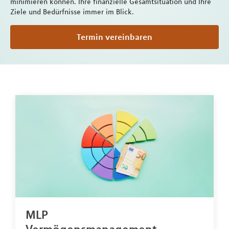
minimieren können. Ihre finanzielle Gesamtsituation und Ihre
Ziele und Bedürfnisse immer im Blick.
Termin vereinbaren
MLP