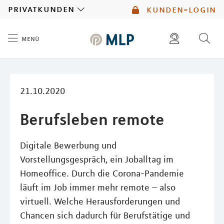
MLP
privatkunden
kunden-login
menü
Inhalt
diese website durchsuchen
mlp berater finden
21.10.2020
Berufsleben remote
Digitale Bewerbung und
Vorstellungsgespräch, ein Joballtag im
Homeoffice. Durch die Corona-Pandemie
läuft im Job immer mehr remote – also
virtuell. Welche Herausforderungen und
Chancen sich dadurch für Berufstätige und