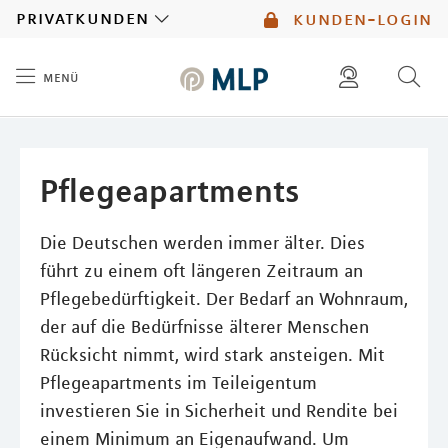
MLP
privatkunden
kunden-login
menü
Inhalt
diese website durchsuchen
mlp berater finden
Pflegeapartments
Die Deutschen werden immer älter. Dies
führt zu einem oft längeren Zeitraum an
Pflegebedürftigkeit. Der Bedarf an Wohnraum,
der auf die Bedürfnisse älterer Menschen
Rücksicht nimmt, wird stark ansteigen. Mit
Pflegeapartments im Teileigentum
investieren Sie in Sicherheit und Rendite bei
einem Minimum an Eigenaufwand. Um