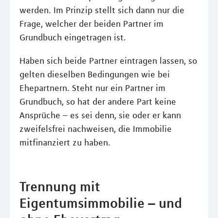
werden. Im Prinzip stellt sich dann nur die
Frage, welcher der beiden Partner im
Grundbuch eingetragen ist.
Haben sich beide Partner eintragen lassen, so
gelten dieselben Bedingungen wie bei
Ehepartnern. Steht nur ein Partner im
Grundbuch, so hat der andere Part keine
Ansprüche – es sei denn, sie oder er kann
zweifelsfrei nachweisen, die Immobilie
mitfinanziert zu haben.
Trennung mit
Eigentumsimmobilie – und