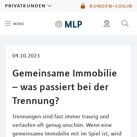
MLP
privatkunden
kunden-login
menü
Inhalt
diese website durchsuchen
mlp berater finden
04.10.2023
Gemeinsame Immobilie
– was passiert bei der
Trennung?
Trennungen sind fast immer traurig und
verlaufen oft genug unschön. Wenn eine
gemeinsame Immobilie mit im Spiel ist, wird