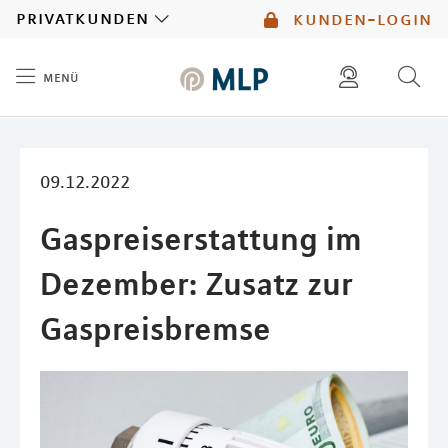
MLP
privatkunden
kunden-login
menü
Inhalt
diese website durchsuchen
mlp berater finden
09.12.2022
Gaspreiserstattung im
Dezember: Zusatz zur
Gaspreisbremse