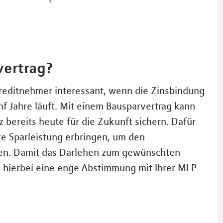
vertrag?
 Kreditnehmer interessant, wenn die Zinsbindung
ünf Jahre läuft. Mit einem Bausparvertrag kann
z bereits heute für die Zukunft sichern. Dafür
e Sparleistung erbringen, um den
ssen. Damit das Darlehen zum gewünschten
h hierbei eine enge Abstimmung mit Ihrer MLP