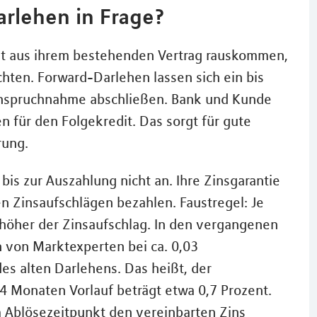
rlehen in Frage?
nicht aus ihrem bestehenden Vertrag rauskommen,
chten. Forward-Darlehen lassen sich ein bis
Inanspruchnahme abschließen. Bank und Kunde
n für den Folgekredit. Das sorgt für gute
rung.
 bis zur Auszahlung nicht an. Ihre Zinsgarantie
ten Zinsaufschlägen bezahlen. Faustregel: Je
 höher der Zinsaufschlag. In den vergangenen
 von Marktexperten bei ca. 0,03
es alten Darlehens. Das heißt, der
4 Monaten Vorlauf beträgt etwa 0,7 Prozent.
um Ablösezeitpunkt den vereinbarten Zins