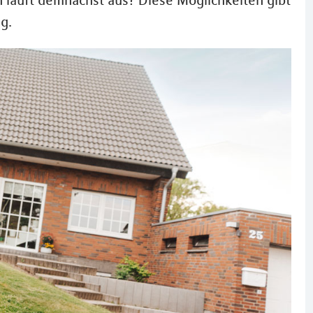
 läuft demnächst aus? Diese Möglichkeiten gibt
g.