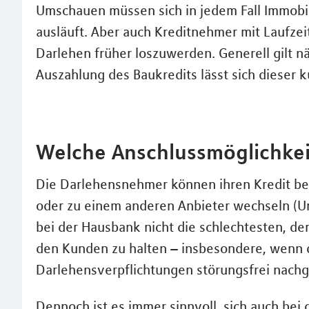
Umschauen müssen sich in jedem Fall Immobi
ausläuft. Aber auch Kreditnehmer mit Laufzei
Darlehen früher loszuwerden. Generell gilt n
Auszahlung des Baukredits lässt sich dieser 
Welche Anschlussmöglichkei
Die Darlehensnehmer können ihren Kredit bei
oder zu einem anderen Anbieter wechseln (Um
bei der Hausbank nicht die schlechtesten, de
den Kunden zu halten – insbesondere, wenn d
Darlehensverpﬂichtungen störungsfrei nach
Dennoch ist es immer sinnvoll, sich auch be