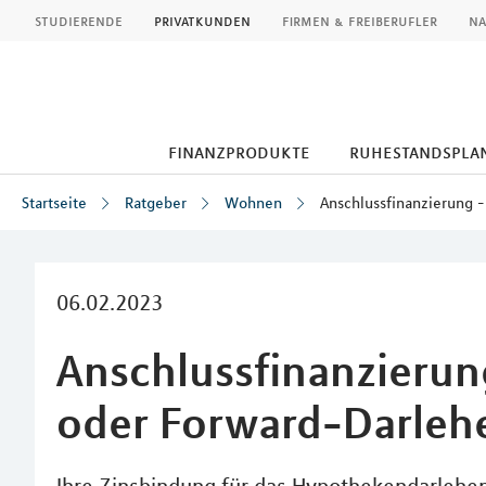
MLP
studierende
privatkunden
firmen & freiberufler
na
finanzprodukte
ruhestandspla
Startseite
Ratgeber
Wohnen
Anschlussfinanzierung 
Inhalt
06.02.2023
Anschlussfinanzierun
oder Forward-Darleh