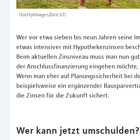
(GettyImages/bee32)
Wer vor etwa sieben bis neun Jahren seine Im
etwas intensiver mit Hypothekenzinsen besch
Beim aktuellen Zinsniveau muss man nun gut
der Anschlussfinanzierung eingehen möchte, b
Wenn man eher auf Planungssicherheit bei de
beispielsweise ein ergänzender Bausparvertra
die Zinsen für die Zukunft sichert.
Wer kann jetzt umschulden?