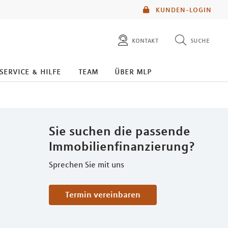
KUNDEN-LOGIN
kontakt
suche
diese website durchsuchen
service & hilfe
team
über mlp
mlp berater finden
Sie suchen die passende
Immobilienfinanzierung?
Sprechen Sie mit uns
Termin vereinbaren