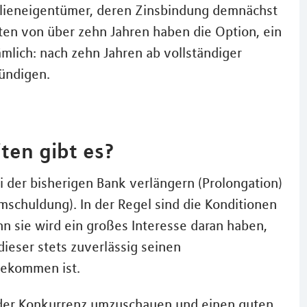
lieneigentümer, deren Zinsbindung demnächst
ten von über zehn Jahren haben die Option, ein
ämlich: nach zehn Jahren ab vollständiger
kündigen.
ten gibt es?
 der bisherigen Bank verlängern (Prolongation)
schuldung). In der Regel sind die Konditionen
nn sie wird ein großes Interesse daran haben,
ieser stets zuverlässig seinen
gekommen ist.
i der Konkurrenz umzuschauen und einen guten