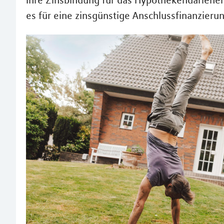
Ihre Zinsbindung für das Hypothekendarlehen
es für eine zinsgünstige Anschlussfinanzierun