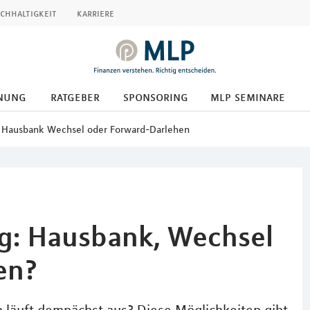
chhaltigkeit
karriere
nung
ratgeber
sponsoring
mlp seminare
- Hausbank Wechsel oder Forward-Darlehen
g: Hausbank, Wechsel
en?