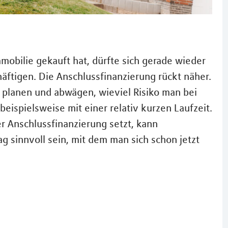
mobilie gekauft hat, dürfte sich gerade wieder
äftigen. Die Anschlussﬁnanzierung rückt näher.
 planen und abwägen, wieviel Risiko man bei
eispielsweise mit einer relativ kurzen Laufzeit.
r Anschlussfinanzierung setzt, kann
g sinnvoll sein, mit dem man sich schon jetzt