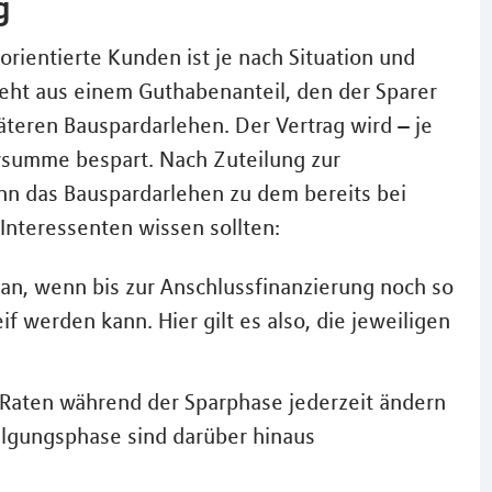
g
orientierte Kunden ist je nach Situation und
teht aus einem Guthabenanteil, den der Sparer
teren Bauspardarlehen. Der Vertrag wird – je
arsumme bespart. Nach Zuteilung zur
nn das Bauspardarlehen zu dem bereits bei
Interessenten wissen sollten:
 an, wenn bis zur Anschlussfinanzierung noch so
eif werden kann. Hier gilt es also, die jeweiligen
Raten während der Sparphase jederzeit ändern
Tilgungsphase sind darüber hinaus