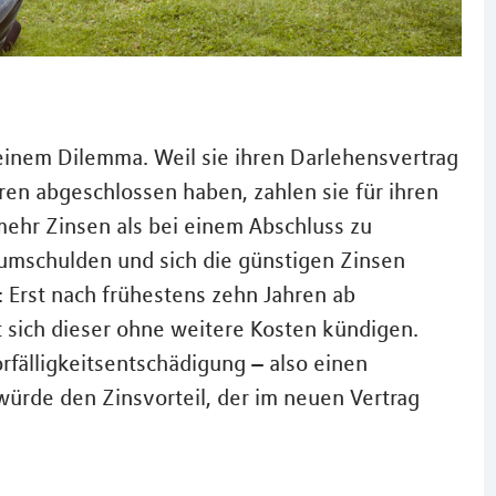
 einem Dilemma. Weil sie ihren Darlehensvertrag
ren abgeschlossen haben, zahlen sie für ihren
mehr Zinsen als bei einem Abschluss zu
 umschulden und sich die günstigen Zinsen
 Erst nach frühestens zehn Jahren ab
t sich dieser ohne weitere Kosten kündigen.
rfälligkeitsentschädigung – also einen
würde den Zinsvorteil, der im neuen Vertrag