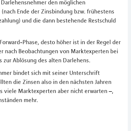
e Darlehensnehmer den möglichen
 (nach Ende der Zinsbindung bzw. frühestens
zahlung) und die dann bestehende Restschuld
 Forward-Phase, desto höher ist in der Regel der
 er nach Beobachtungen von Marktexperten bei
s zur Ablösung des alten Darlehens.
er bindet sich mit seiner Unterschrift
llten die Zinsen also in den nächsten Jahren
s viele Marktexperten aber nicht erwarten –,
Umständen mehr.