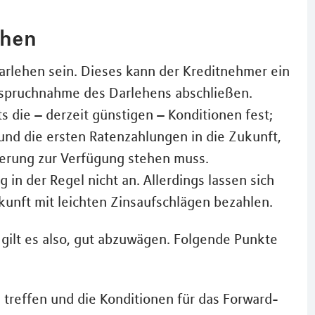
ehen
rlehen sein. Dieses kann der Kreditnehmer ein
nanspruchnahme des Darlehens abschließen.
 die – derzeit günstigen – Konditionen fest;
und die ersten Ratenzahlungen in die Zukunft,
ierung zur Verfügung stehen muss.
g in der Regel nicht an. Allerdings lassen sich
Zukunft mit leichten Zinsaufschlägen bezahlen.
gilt es also, gut abzuwägen. Folgende Punkte
treffen und die Konditionen für das Forward-