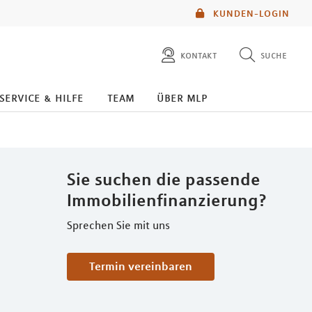
KUNDEN-LOGIN
kontakt
suche
diese website durchsuchen
service & hilfe
team
über mlp
mlp berater finden
Sie suchen die passende
Immobilienfinanzierung?
Sprechen Sie mit uns
Termin vereinbaren