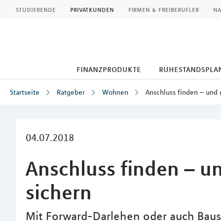
MLP
studierende
privatkunden
firmen & freiberufler
na
finanzprodukte
ruhestandspla
Startseite
Ratgeber
Wohnen
Anschluss finden – und 
Inhalt
04.07.2018
Anschluss finden – u
sichern
Mit Forward-Darlehen oder auch Bau