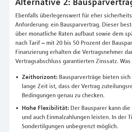
Alternative 2: Bausparvertra
Ebenfalls überlegenswert für eher sicherheits
Anforderung: ein Bausparvertrag. Dieser bes
über monatliche Raten aufbaut sowie dem spä
nach Tarif – mit 20 bis 50 Prozent der Bausp
Finanzierung erhalten die Vertragsnehmer da
Vertragsabschluss garantierten Zinssatz. Was 
Zeithorizont:
Bausparverträge bieten sich
lange Zeit ist, dass der Vertrag zuteilungsr
Bedingungen genau zu checken.
Hohe Flexibilität:
Der Bausparer kann die 
und auch Einmalzahlungen leisten. In der 
Sondertilgungen unbegrenzt möglich.