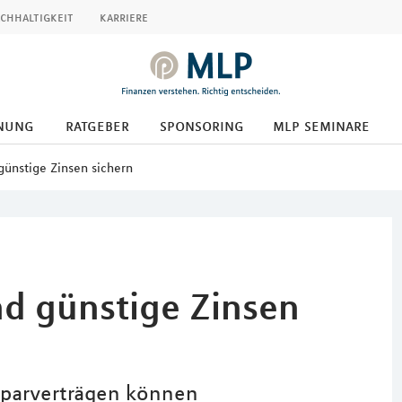
chhaltigkeit
karriere
nung
ratgeber
sponsoring
mlp seminare
günstige Zinsen sichern
nd günstige Zinsen
sparverträgen können