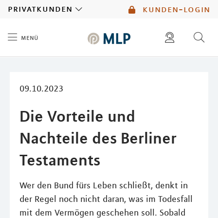
MLP
privatkunden
kunden-login
menü
Inhalt
diese website durchsuchen
mlp berater finden
09.10.2023
Die Vorteile und
Nachteile des Berliner
Testaments
Wer den Bund fürs Leben schließt, denkt in
der Regel noch nicht daran, was im Todesfall
mit dem Vermögen geschehen soll. Sobald