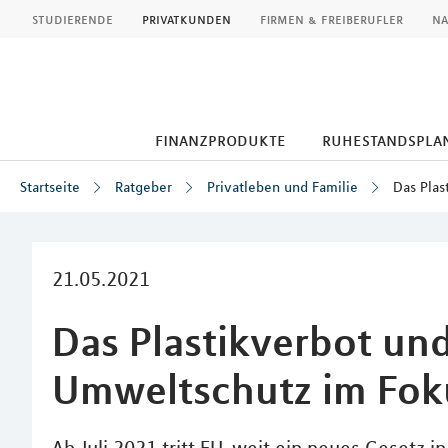
MLP
studierende
privatkunden
firmen & freiberufler
na
finanzprodukte
ruhestandspla
Startseite
Ratgeber
Privatleben und Familie
Das Plas
Inhalt
21.05.2021
Das Plastikverbot und
Umweltschutz im Fok