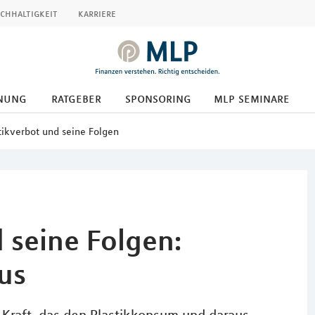
chhaltigkeit
karriere
nung
ratgeber
sponsoring
mlp seminare
tikverbot und seine Folgen
 seine Folgen:
us