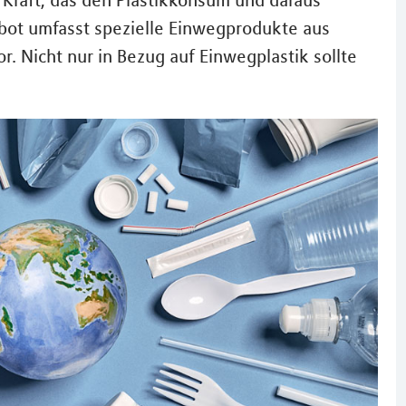
n Kraft, das den Plastikkonsum und daraus
erbot umfasst spezielle Einwegprodukte aus
or. Nicht nur in Bezug auf Einwegplastik sollte