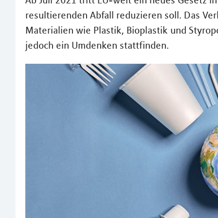
Ab Juli 2021 tritt EU-weit ein neues Gesetz i
resultierenden Abfall reduzieren soll. Das V
Materialien wie Plastik, Bioplastik und Styrop
jedoch ein Umdenken stattfinden.