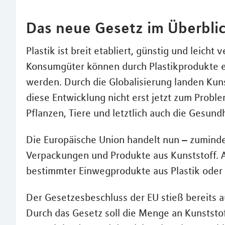
Das neue Gesetz im Überbli
Plastik ist breit etabliert, günstig und leicht
Konsumgüter können durch Plastikprodukte e
werden. Durch die Globalisierung landen Kuns
diese Entwicklung nicht erst jetzt zum Probl
Pflanzen, Tiere und letztlich auch die Gesun
Die Europäische Union handelt nun – zumindes
Verpackungen und Produkte aus Kunststoff. Ab
bestimmter Einwegprodukte aus Plastik oder 
Der Gesetzesbeschluss der EU stieß bereits
Durch das Gesetz soll die Menge an Kunststof