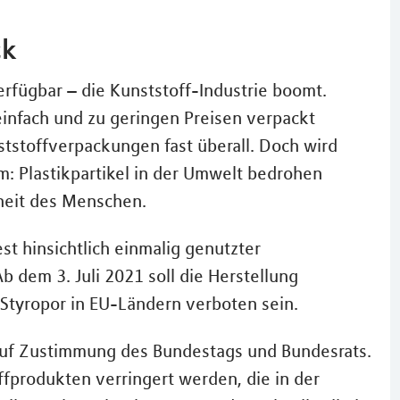
ck
 verfügbar – die Kunststoff-Industrie boomt.
infach und zu geringen Preisen verpackt
tstoffverpackungen fast überall. Doch wird
em: Plastikpartikel in der Umwelt bedrohen
dheit des Menschen.
t hinsichtlich einmalig genutzter
 dem 3. Juli 2021 soll die Herstellung
Styropor in EU-Ländern verboten sein.
 auf Zustimmung des Bundestags und Bundesrats.
fprodukten verringert werden, die in der