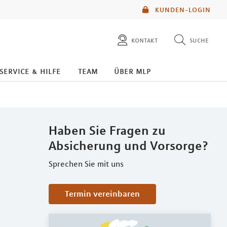
KUNDEN-LOGIN
kontakt
suche
diese website durchsuchen
service & hilfe
team
über mlp
mlp berater finden
Haben Sie Fragen zu
Absicherung und Vorsorge?
Sprechen Sie mit uns
Termin vereinbaren