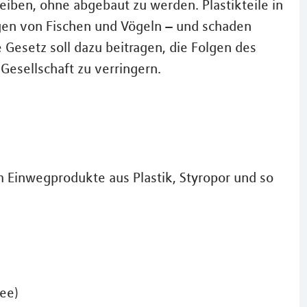
iben, ohne abgebaut zu werden. Plastikteile in
gen von Fischen und Vögeln – und schaden
Gesetz soll dazu beitragen, die Folgen des
Gesellschaft zu verringern.
 Einwegprodukte aus Plastik, Styropor und so
fee)