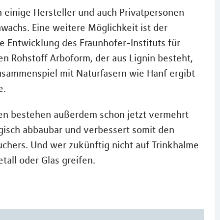
 einige Hersteller und auch Privatpersonen
achs. Eine weitere Möglichkeit ist der
e Entwicklung des Fraunhofer-Instituts für
n Rohstoff Arboform, der aus Lignin besteht,
sammenspiel mit Naturfasern wie Hanf ergibt
e.
en bestehen außerdem schon jetzt vermehrt
logisch abbaubar und verbessert somit den
chers. Und wer zukünftig nicht auf Trinkhalme
all oder Glas greifen.