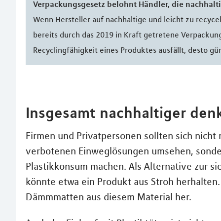
Verpackungsgesetz belohnt Händler, die nachhalt
Wenn Hersteller auf nachhaltige und leicht zu recy
bereits durch das 2019 in Kraft getretene Verpackung
Recyclingfähigkeit eines Produktes ausfällt, desto güns
Insgesamt nachhaltiger den
Firmen und Privatpersonen sollten sich nicht 
verbotenen Einweglösungen umsehen, sonder
Plastikkonsum machen. Als Alternative zur s
könnte etwa ein Produkt aus Stroh herhalten. 
Dämmmatten aus diesem Material her.