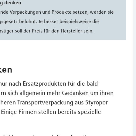
ig denken
celnde Verpackungen und Produkte setzen, werden sie
sgesetz belohnt. Je besser beispielsweise die
tiger soll der Preis für den Hersteller sein.
ken
nur nach Ersatzprodukten für die bald
n sich allgemein mehr Gedanken um ihren
icheren Transportverpackung aus Styropor
Einige Firmen stellen bereits spezielle