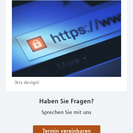
(kts design)
Haben Sie Fragen?
Sprechen Sie mit uns
Termin vereinbaren