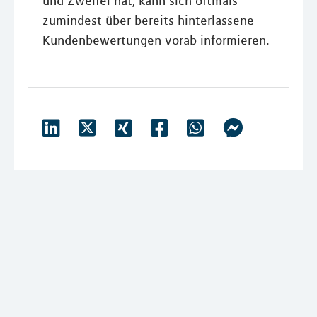
und Zweifel hat, kann sich oftmals
zumindest über bereits hinterlassene
Kundenbewertungen vorab informieren.