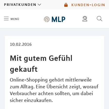
MLP
privatkunden
kunden-login
menü
Inhalt
diese website durchsuchen
mlp berater finden
10.02.2016
Mit gutem Gefühl
gekauft
Online-Shopping gehört mittlerweile
zum Alltag. Eine Übersicht zeigt, worauf
Verbraucher achten sollten, um dabei
sicher einzukaufen.