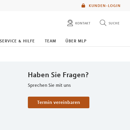
KUNDEN-LOGIN
kontakt
suche
diese website durchsuchen
service & hilfe
team
über mlp
mlp berater finden
Haben Sie Fragen?
Sprechen Sie mit uns
Termin vereinbaren