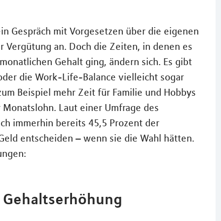
 ein Gespräch mit Vorgesetzen über die eigenen
r Vergütung an. Doch die Zeiten, in denen es
monatlichen Gehalt ging, ändern sich. Es gibt
 oder die Work-Life-Balance vielleicht sogar
 zum Beispiel mehr Zeit für Familie und Hobbys
r Monatslohn. Laut einer Umfrage des
ch immerhin bereits 45,5 Prozent der
Geld entscheiden – wenn sie die Wahl hätten.
ungen:
r Gehaltserhöhung