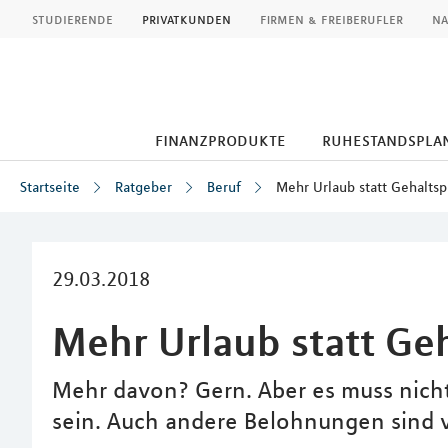
MLP
studierende
privatkunden
firmen & freiberufler
na
finanzprodukte
ruhestandspla
Startseite
Ratgeber
Beruf
Mehr Urlaub statt Gehaltsp
Inhalt
29.03.2018
Mehr Urlaub statt Ge
Mehr davon? Gern. Aber es muss nich
sein. Auch andere Belohnungen sind v