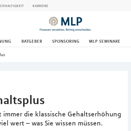
chhaltigkeit
karriere
nung
ratgeber
sponsoring
mlp seminare
lus
haltsplus
t immer die klassische Gehaltserhöhung
iel wert – was Sie wissen müssen.